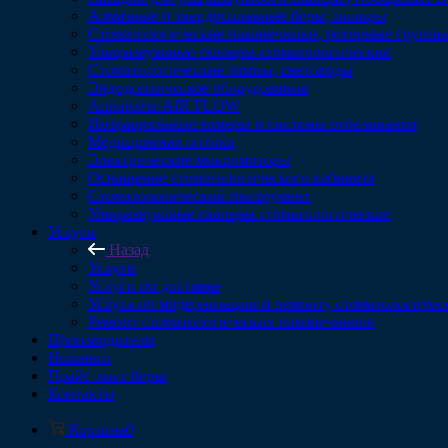
Алмазные и твердосплавные боры, полиры
Стоматологические наконечники, роторные группы,
Ультразвуковые скалеры стоматологические
Стоматологические лампы, световоды
Эндодонтическое оборудование
Аппараты AIR FLOW
Интраоральные камеры и системы отбеливания
Медицинская оптика
Электрические микромоторы
Оснащение стоматологического кабинета
Стоматологический инструмент
Ультразвуковые скалеры стоматологические
Услуги
Назад
Услуги
Услуги по доставке
Услуга по модернизации и ремонту стоматологичес
Ремонт стоматологических наконечников
Производители
Новинки
Прайс-лист боры
Контакты
Корзина
0