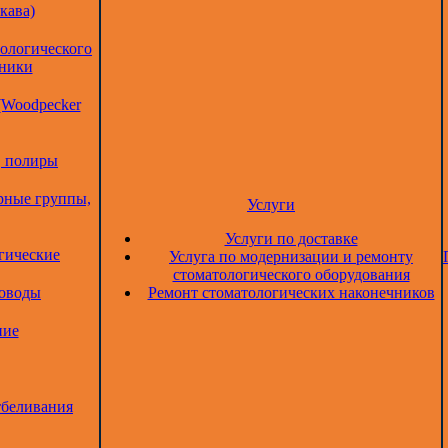
кава)
тологического
дники
(Woodpecker
, полиры
рные группы,
Услуги
Услуги по доставке
гические
Услуга по модернизации и ремонту
стоматологического оборудования
товоды
Ремонт стоматологических наконечников
ние
тбеливания