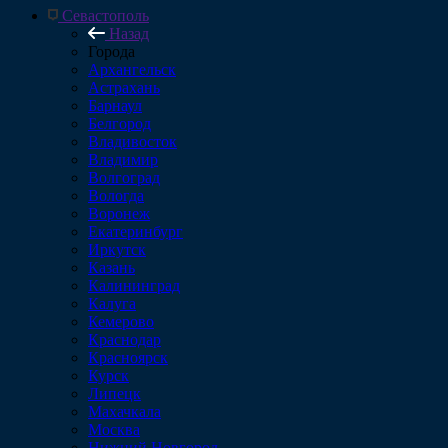
Севастополь
Назад
Города
Архангельск
Астрахань
Барнаул
Белгород
Владивосток
Владимир
Волгоград
Вологда
Воронеж
Екатеринбург
Иркутск
Казань
Калининград
Калуга
Кемерово
Краснодар
Красноярск
Курск
Липецк
Махачкала
Москва
Нижний Новгород