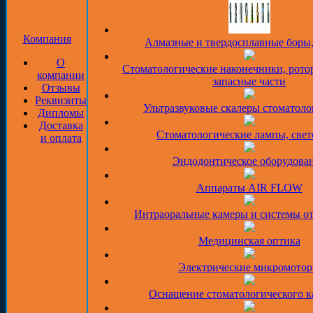
Компания
Алмазные и твердосплавные боры
О
Стоматологические наконечники, рото
компании
запасные части
Отзывы
Реквизиты
Ультразвуковые скалеры стоматоло
Дипломы
Доставка
Стоматологические лампы, све
и оплата
Эндодонтическое оборудова
Аппараты AIR FLOW
Интраоральные камеры и системы о
Медицинская оптика
Электрические микромото
Оснащение стоматологического к