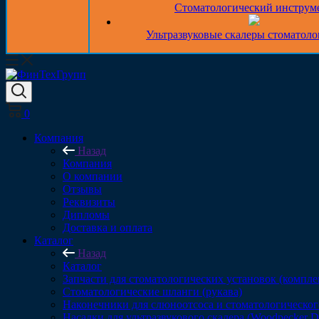
Стоматологический инструм
Ультразвуковые скалеры стоматоло
0
Компания
Назад
Компания
О компании
Отзывы
Реквизиты
Дипломы
Доставка и оплата
Каталог
Назад
Каталог
Запчасти для стоматологических установок (компл
Стоматологические шланги (рукава)
Наконечники для слюноотсоса и стоматологическог
Насадки для ультразвукового скалера (Woodpecker 