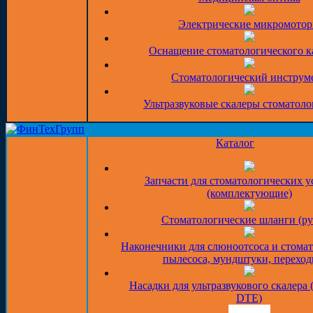
Электрические микромото
Оснащение стоматологического к
Стоматологический инструм
Ультразвуковые скалеры стоматоло
Каталог
Запчасти для стоматологических у
(комплектующие)
Стоматологические шланги (ру
Наконечники для слюноотсоса и стома
пылесоса, мундштуки, перехо
Насадки для ультразвукового скалера 
DTE)