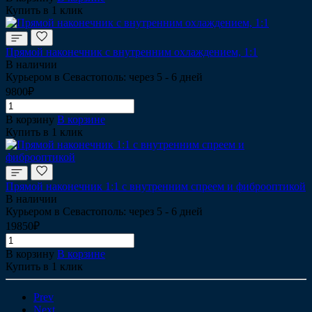
Купить в 1 клик
Прямой наконечник с внутренним охлаждением, 1:1
В наличии
Курьером в Севастополь: через 5 - 6 дней
9800₽
В корзину
В корзине
Купить в 1 клик
Прямой наконечник 1:1 с внутренним спреем и фиброоптикой
В наличии
Курьером в Севастополь: через 5 - 6 дней
19850₽
В корзину
В корзине
Купить в 1 клик
Prev
Next