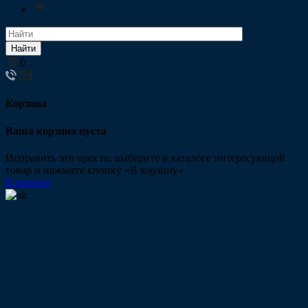
Найти
0
Корзина
Ваша корзина пуста
Исправить это просто: выберите в каталоге интересующий
товар и нажмите кнопку «В корзину»
В каталог