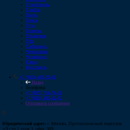
Ставрополь
Тамбов
Тверь
Томск
Тула
Тюмень
Ульяновск
Уфа
Хабаровск
Чебоксары
Челябинск
Югра
Ярославль
+7 (910) 482-22-82
Назад
Телефоны
+7 (985) 764-74-61
+7 (910) 482-22-82
Отправить сообщение
Юридический адрес:
г. Москва, Протопоповский переулок
д.9 стр.1 этаж 3, офис 309