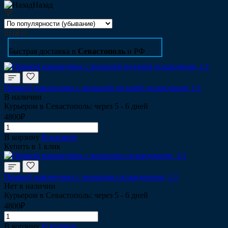
Назад
Быстрая доставка в
Севастополь
и РФ
Прямой наконечник с внешней подачей охлаждения, 1:1
В наличии
Курьером в Севастополь: через 5 - 6 дней
4800₽
В корзину
В корзине
Купить в 1 клик
Прямой наконечник с внешним охлаждением, 1:1
Нет в наличии
Курьером в Севастополь: через 5 - 6 дней
4800₽
В корзину
В корзине