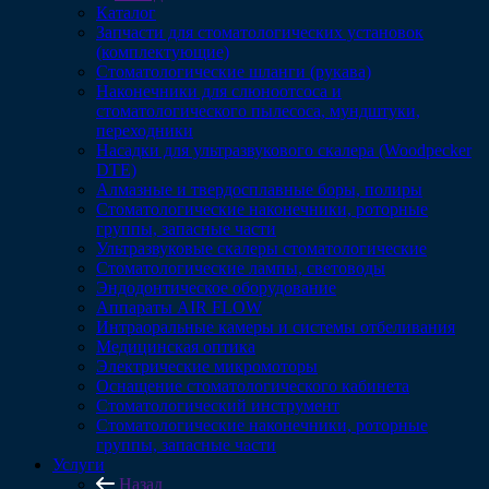
Каталог
Запчасти для стоматологических установок
(комплектующие)
Стоматологические шланги (рукава)
Наконечники для слюноотсоса и
стоматологического пылесоса, мундштуки,
переходники
Насадки для ультразвукового скалера (Woodpecker
DTE)
Алмазные и твердосплавные боры, полиры
Стоматологические наконечники, роторные
группы, запасные части
Ультразвуковые скалеры стоматологические
Стоматологические лампы, световоды
Эндодонтическое оборудование
Аппараты AIR FLOW
Интраоральные камеры и системы отбеливания
Медицинская оптика
Электрические микромоторы
Оснащение стоматологического кабинета
Стоматологический инструмент
Стоматологические наконечники, роторные
группы, запасные части
Услуги
Назад