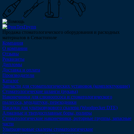
Продажа стоматологического оборудования и расходных
материалов в Севастополе
Компания
О компании
Отзывы
Реквизиты
Дипломы
Доставка и оплата
Производители
Каталог
Запчасти для стоматологических установок (комплектующие)
Стоматологические шланги (рукава)
Наконечники для слюноотсоса и стоматологического
пылесоса, мундштуки, переходники
Насадки для ультразвукового скалера (Woodpecker DTE)
Алмазные и твердосплавные боры, полиры
Стоматологические наконечники, роторные группы, запасные
части
Ультразвуковые скалеры стоматологические