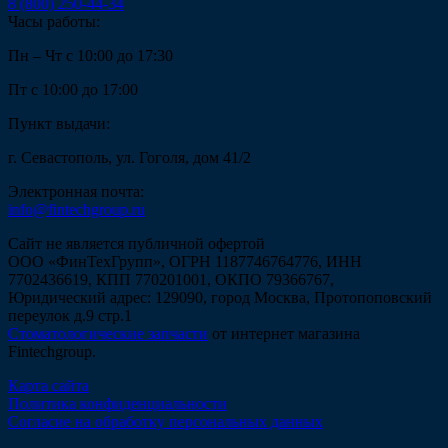
8 (800) 250-44-34
Часы работы:
Пн – Чт с 10:00 до 17:30
Пт с 10:00 до 17:00
Пункт выдачи:
г. Севастополь, ул. Гоголя, дом 41/2
Электронная почта:
info@fintechgroup.ru
Сайт не является публичной офертой
ООО «ФинТехГрупп», ОГРН 1187746764776, ИНН
7702436619, КПП 770201001, ОКПО 79366767,
Юридический адрес: 129090, город Москва, Протопоповский
переулок д.9 стр.1
Стоматологические запчасти
от интернет магазина
Fintechgroup.
Карта сайта
Политика конфиденциальности
Согласие на обработку персональных данных