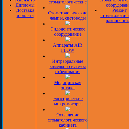
стоматологические
Дипломы
оборудован
Доставка
Ремонт
Стоматологические
и оплата
стоматологич
лампы, световоды
наконечник
Эндодонтическое
оборудование
Аппараты AIR
FLOW
Интраоральные
камеры и системы
отбеливания
Медицинская
оптика
Электрические
микромоторы
Оснащение
стоматологического
кабинета