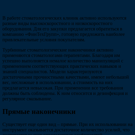
В работе стоматологических клиник активно используются
разные виды высокоскоростного и низкоскоростного
оборудования. Для его закупки предлагается обратиться в
компанию «ФинТехГрупп», готовую предложить наиболее
привлекательные условия покупателям.
Турбинные стоматологические наконечники активно
применяются стоматологами-терапевтами. Благодаря им
успешно выполняется немалое количество манипуляций с
применением соответствующих практических навыков и
знаний специалистов. Модели характеризуются
достаточными прочностными качествами, имеют небольшой
вес, несложные в использовании, а стоимость на них
предлагается невысокая. При применении все требования
должны быть соблюдены. К ним относится и дезинфекция и
регулярное смазывание.
Прямые наконечники
Существует еще один вид – прямые. При их использовании на
инструмент оказывается достаточное количество усилий, что