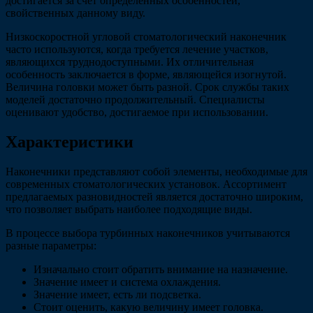
достигается за счет определенных особенностей,
свойственных данному виду.
Низкоскоростной угловой стоматологический наконечник
часто используются, когда требуется лечение участков,
являющихся труднодоступными. Их отличительная
особенность заключается в форме, являющейся изогнутой.
Величина головки может быть разной. Срок службы таких
моделей достаточно продолжительный. Специалисты
оценивают удобство, достигаемое при использовании.
Характеристики
Наконечники представляют собой элементы, необходимые для
современных стоматологических установок. Ассортимент
предлагаемых разновидностей является достаточно широким,
что позволяет выбрать наиболее подходящие виды.
В процессе выбора турбинных наконечников учитываются
разные параметры:
Изначально стоит обратить внимание на назначение.
Значение имеет и система охлаждения.
Значение имеет, есть ли подсветка.
Стоит оценить, какую величину имеет головка.