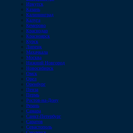
Иркутск
Казань
Калининград
Калуга
Кемерово
Краснодар
Красноярск
Курск
Липецк
Махачкала
Москва
Нижний Новгород
Новосибирск
Омск
Орел
Оренбург
Пенза
Пермь
Ростов-на-Дону
Рязань
Самара
Санкт-Петербург
Саратов
Севастополь
Смоленск