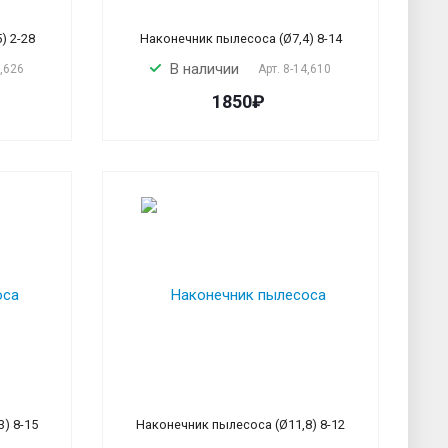
) 2-28
Наконечник пылесоса (Ø7,4) 8-14
В наличии
8,626
Арт.
8-14,610
1850₽
) 8-15
Наконечник пылесоса (Ø11,8) 8-12