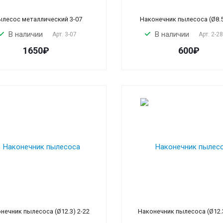
лесос металлический 3-07
Наконечник пылесоса (Ø8.5
В наличии
В наличии
Арт.
3-07
Арт.
2-2
1650₽
600₽
нечник пылесоса (Ø12.3) 2-22
Наконечник пылесоса (Ø12.3