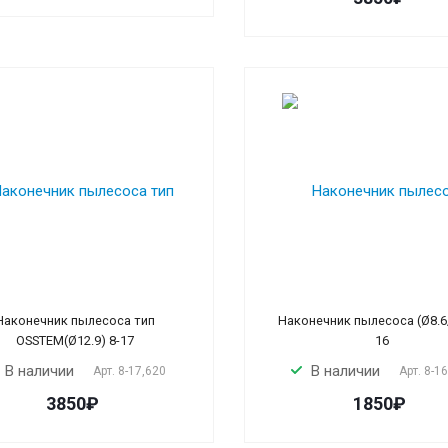
Наконечник пылесоса тип
Наконечник пылесоса (Ø8.6/
OSSTEM(Ø12.9) 8-17
16
В наличии
В наличии
Арт.
8-17,620
Арт.
8-1
3850₽
1850₽