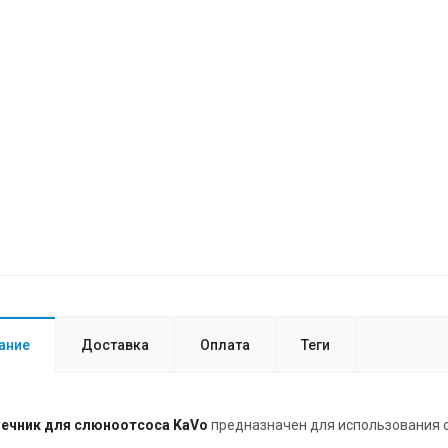
ание
Доставка
Оплата
Теги
ечник для слюноотсоса KaVo
предназначен для использования 