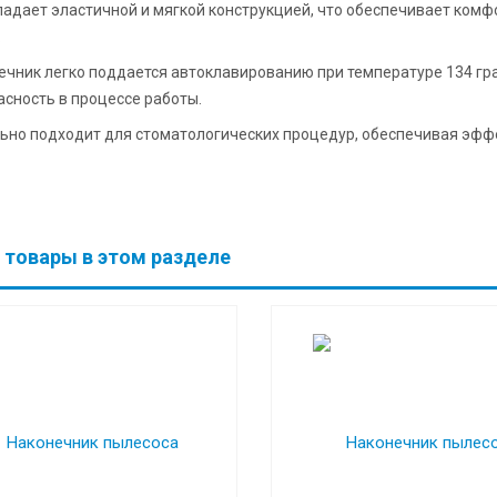
ладает эластичной и мягкой конструкцией, что обеспечивает ком
.
ечник легко поддается автоклавированию при температуре 134 гра
асность в процессе работы.
ьно подходит для стоматологических процедур, обеспечивая эффе
 товары в этом разделе