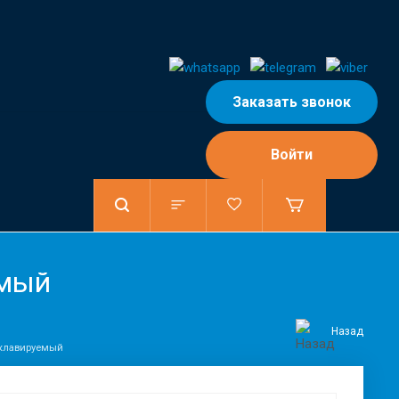
Заказать звонок
Войти
емый
Назад
оклавируемый