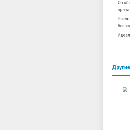
Он об
врача
Након
безоп
Идеал
Другие