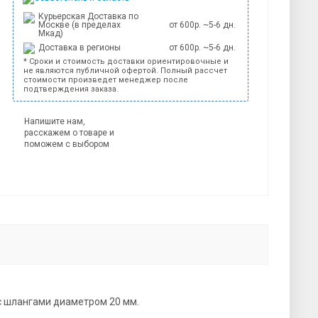
Курьерская Доставка по
Москве (в пределах
от 600р. ~5-6 дн.
Мкад)
Доставка в регионы
от 600р. ~5-6 дн.
* Сроки и стоимость доставки ориентировочные и
не являются публичной офертой. Полный рассчет
стоимости произведет менеджер после
подтверждения заказа.
Напишите нам,
расскажем о товаре и
поможем с выбором
с шлангами диаметром 20 мм.