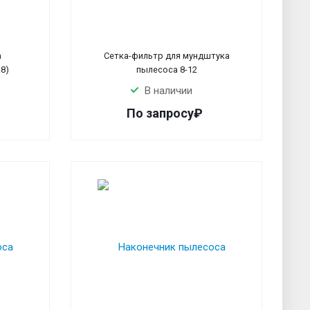
а
Сетка-фильтр для мундштука
8)
пылесоса 8-12
В наличии
По запросу₽