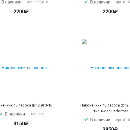
В наличии
В наличии
Арт.
2-22,616
Арт.
8-1
2200₽
2200₽
нечник пылесоса (Ø12.9) 3-16
Наконечник пылесоса (Ø12.9
тип A-dec Performer
В наличии
Арт.
3-16
В наличии
Арт.
8-1
3150₽
3850₽