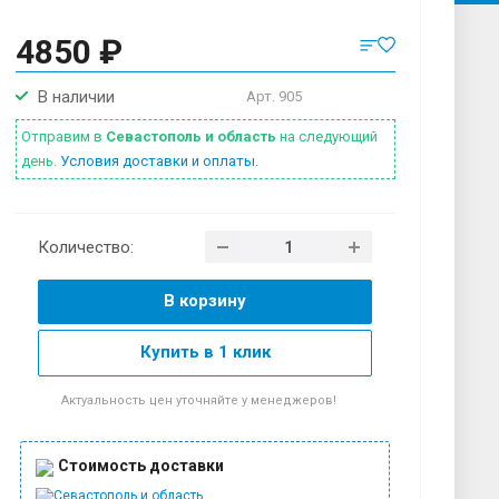
4850 ₽
В наличии
Арт.
905
Отправим в
Севастополь и область
на следующий
день.
Условия доставки и оплаты.
Количество:
В корзину
Купить в 1 клик
Актуальность цен уточняйте у менеджеров!
Стоимость доставки
Севастополь и область